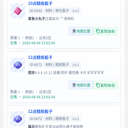
10点精炼骰子
ID 9344
材料 / 穿孔骰子
Lv.1
章鱼小丸子
过渡血马 ** 各种红
复制坐标
地图位置
数量 1
· 频道1
· 达肯2区
在售 · 2026-08-08 23:02:54
12点精炼骰子
ID 6672
材料 / 精炼骰子
Lv.1
揽珍
4 6 8 10 12 恶魔 防护 属性箱 卡片 矿矿矿矿矿
复制坐标
地图位置
数量 1
· 频道1
· 达肯2区
在售 · 2026-08-08 23:02:54
12点精炼骰子
ID 6672
材料 / 精炼骰子
Lv.1
猫兄
稀有矿才卖50W悠久棒子首饰卷