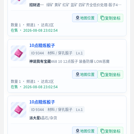
招财进宝10
绿矿 黄矿 红矿 蓝矿 四矿齐全低价处理-骰子4681012
复制坐标
地图位置
数量 1
· 频道1
· 达肯2区
在售 · 2026-08-08 23:02:54
10点精炼骰子
ID 9344
材料 / 穿孔骰子
Lv.1
神说我有宝藏
468 10 12点骰子 装备防爆 LOW恶魔
复制坐标
地图位置
数量 1
· 频道1
· 达肯2区
在售 · 2026-08-08 23:02:54
10点精炼骰子
ID 9344
材料 / 穿孔骰子
Lv.1
派大星i
晶石/杂货
复制坐标
地图位置