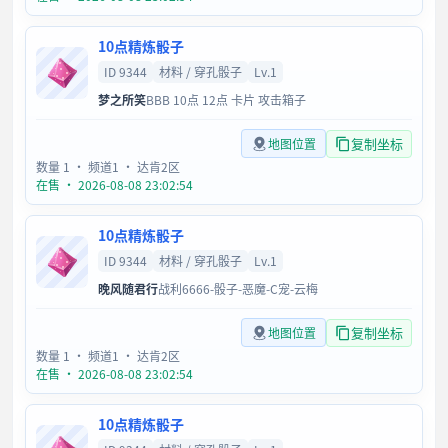
10点精炼骰子
ID 9344
材料 / 穿孔骰子
Lv.1
梦之所笑
BBB 10点 12点 卡片 攻击箱子
复制坐标
地图位置
数量 1
· 频道1
· 达肯2区
在售 · 2026-08-08 23:02:54
10点精炼骰子
ID 9344
材料 / 穿孔骰子
Lv.1
晚风随君行
战利6666-骰子-恶魔-C宠-云梅
复制坐标
地图位置
数量 1
· 频道1
· 达肯2区
在售 · 2026-08-08 23:02:54
10点精炼骰子