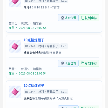
ID 9344
材料 / 穿孔骰子
Lv.1
向冷
4 6 8 10 12 B卡 +7首饰
复制坐标
地图位置
数量 1
· 频道1
· 帕里镇
在售 · 2026-08-08 23:02:54
10点精炼骰子
ID 9344
材料 / 穿孔骰子
Lv.1
啥事能会过去
阿斯顿撒旦撒旦
复制坐标
地图位置
数量 1
· 频道5
· 帕里镇
在售 · 2026-08-08 23:02:54
10点精炼骰子
ID 9344
材料 / 穿孔骰子
Lv.1
绝杀怒
塞壬帽子钥匙筛子卡片悠久B 宠