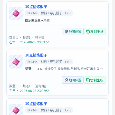
10点精炼骰子
ID 9344
材料 / 穿孔骰子
Lv.1
娱乐圈追星人
杂货
复制坐标
地图位置
数量 1
· 频道1
· 帕里镇
在售 · 2026-08-08 23:02:54
10点精炼骰子
ID 9344
材料 / 穿孔骰子
Lv.1
梦芽芽芽
4 6 8好运骰子 宠物钥匙 战利品 祝老好运来 发大财
复制坐标
地图位置
数量 1
· 频道1
· 达肯2区
在售 · 2026-08-08 23:02:54
10点精炼骰子
ID 9344
材料 / 穿孔骰子
Lv.1