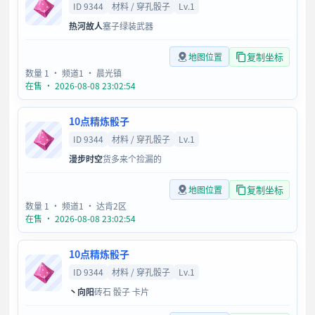
ID 9344
材料 / 穿孔骰子
Lv.1
热河故人
塞子绿装武器
复制坐标
地图位置
数量 1
· 频道1
· 晨光镇
在售 · 2026-08-08 23:02:54
10点精炼骰子
ID 9344
材料 / 穿孔骰子
Lv.1
漫步时空
货多来个捡漏的
复制坐标
地图位置
数量 1
· 频道1
· 达肯2区
在售 · 2026-08-08 23:02:54
10点精炼骰子
ID 9344
材料 / 穿孔骰子
Lv.1
丶向阳
砖石 骰子 卡片