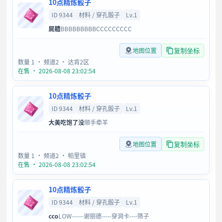
10点精炼骰子
ID 9344
材料 / 穿孔骰子
Lv.1
屍軆
BBBBBBBBBCCCCCCCCC
复制坐标
地图位置
数量 1
· 频道2
· 达肯2区
在售 · 2026-08-08 23:02:54
10点精炼骰子
ID 9344
材料 / 穿孔骰子
Lv.1
大美吃饱了没
顺手牵羊
复制坐标
地图位置
数量 1
· 频道2
· 帕里镇
在售 · 2026-08-08 23:02:54
10点精炼骰子
ID 9344
材料 / 穿孔骰子
Lv.1
cco
LOW------谢丽德-----穿洞卡----筛子