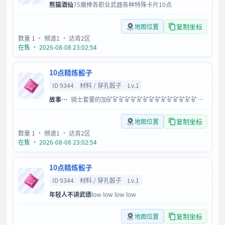
熊猫酒仙
75魔棒各职业武器各种特殊卡片10点
复制坐标
地图位置
数量 1
· 频道1
· 达肯2区
在售 · 2026-08-08 23:02:54
10点精炼骰子
ID 9344
材料 / 穿孔骰子
Lv.1
故事语你
骑士套要的加矿矿矿矿矿矿矿矿矿矿矿矿矿矿矿矿矿++++
复制坐标
地图位置
数量 1
· 频道1
· 达肯2区
在售 · 2026-08-08 23:02:54
10点精炼骰子
ID 9344
材料 / 穿孔骰子
Lv.1
年轻人不讲武德
low low low low
复制坐标
地图位置