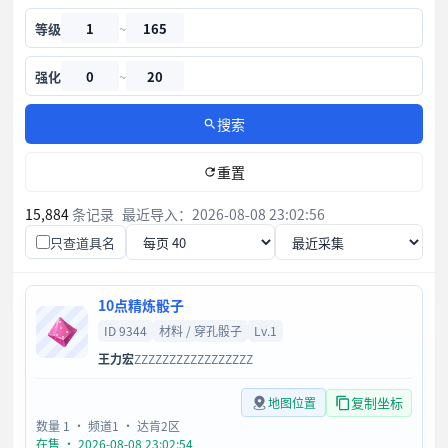
等级
~
强化
~
搜索
重置
15,884
条记录
最近导入：2026-08-08 23:02:56
只查道具名
10点精炼骰子
ID 9344
材料 / 穿孔骰子
Lv.1
王力宏
ZZZZZZZZZZZZZZZZZ
复制坐标
地图位置
数量 1
· 频道1
· 达肯2区
在售 · 2026-08-08 23:02:54