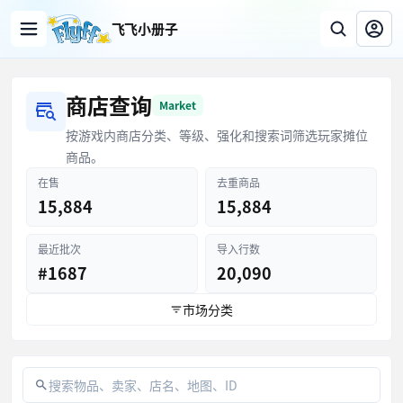
飞飞小册子
商店查询
Market
按游戏内商店分类、等级、强化和搜索词筛选玩家摊位
商品。
在售
去重商品
15,884
15,884
最近批次
导入行数
#1687
20,090
市场分类